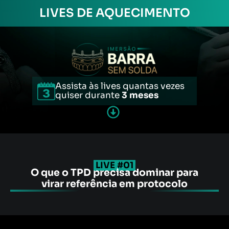
LIVES DE AQUECIMENTO
Assista às lives quantas vezes
quiser durante
3 meses
LIVE #01
O que o TPD precisa dominar para
virar referência em protocolo