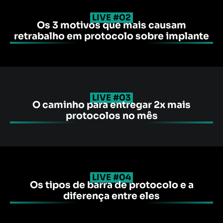
LIVE #02
Os 3 motivos que mais causam
retrabalho em protocolo sobre implante
LIVE #03
O caminho para entregar 2x mais
protocolos no mês
LIVE #04
Os tipos de barra de protocolo e a
diferença entre eles